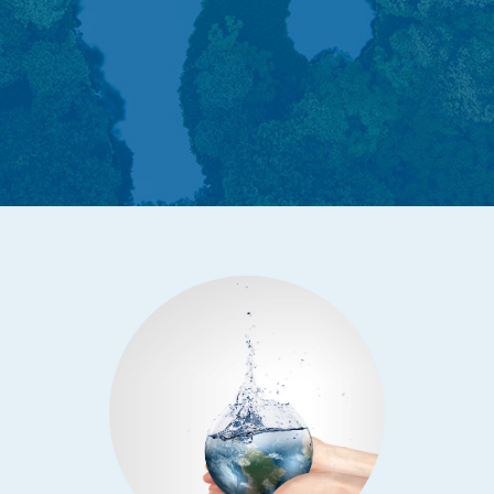
Kundenliste
Anfahrt
Impressum
Datenschutz
Mitarbeiter-Login